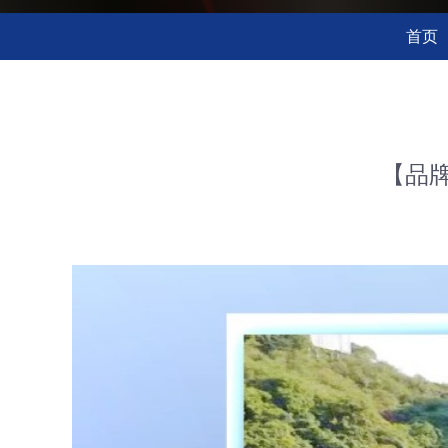
首页
【品