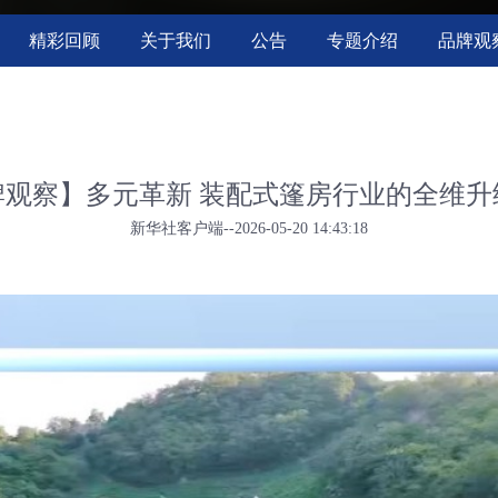
精彩回顾
关于我们
公告
专题介绍
品牌观
牌观察】多元革新 装配式篷房行业的全维升
新华社客户端--2026-05-20 14:43:18