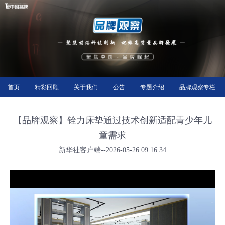
首页
精彩回顾
关于我们
公告
专题介绍
品牌观察专栏
【品牌观察】铨力床垫通过技术创新适配青少年儿
童需求
新华社客户端--2026-05-26 09:16:34