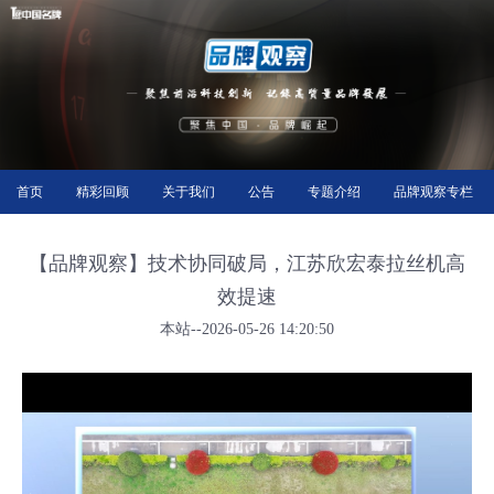
首页
精彩回顾
关于我们
公告
专题介绍
品牌观察专栏
【品牌观察】技术协同破局，江苏欣宏泰拉丝机高
效提速
本站--2026-05-26 14:20:50