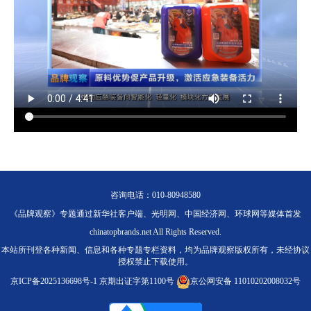
咨询电话：010-80948580
《品牌观察》专题通过新华社客户端、光明网、中国经济网、环球网等媒体首发
chinatopbrands.net All Rights Reserved.
本站所刊登各种新闻、信息和各种专题专栏资料，均为品牌观察版权所有，未经协议
授权禁止下载使用。
京ICP备2025136698号-1
京期出证字第1100号
京公网安备 11010202008032号