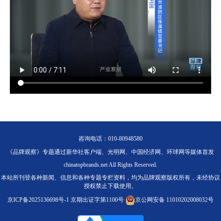
咨询电话：010-80948580
《品牌观察》专题通过新华社客户端、光明网、中国经济网、环球网等媒体首发
chinatopbrands.net All Rights Reserved.
本站所刊登各种新闻、信息和各种专题专栏资料，均为品牌观察版权所有，未经协议
授权禁止下载使用。
京ICP备2025136698号-1
京期出证字第1100号
京公网安备 11010202008032号