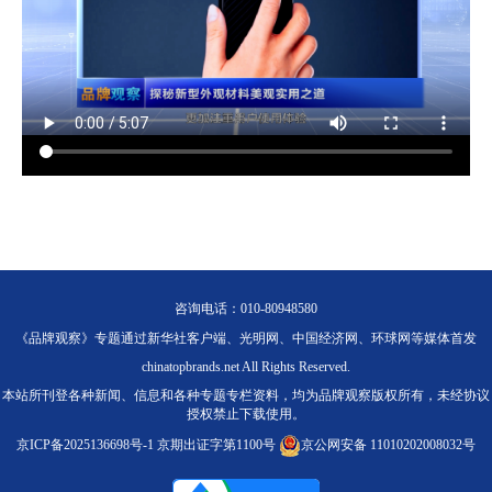
咨询电话：010-80948580
《品牌观察》专题通过新华社客户端、光明网、中国经济网、环球网等媒体首发
chinatopbrands.net All Rights Reserved.
本站所刊登各种新闻、信息和各种专题专栏资料，均为品牌观察版权所有，未经协议
授权禁止下载使用。
京ICP备2025136698号-1
京期出证字第1100号
京公网安备 11010202008032号