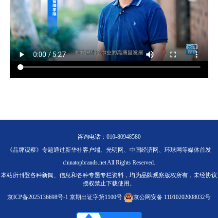
咨询电话：010-80948580
《品牌观察》专题通过新华社客户端、光明网、中国经济网、环球网等媒体首发
chinatopbrands.net All Rights Reserved.
本站所刊登各种新闻、信息和各种专题专栏资料，均为品牌观察版权所有，未经协议
授权禁止下载使用。
京ICP备2025136698号-1
京期出证字第1100号
京公网安备 11010202008032号