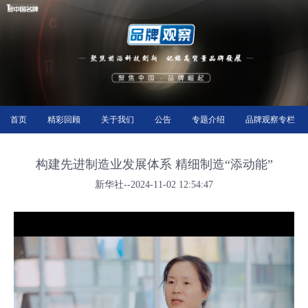
首页
精彩回顾
关于我们
公告
专题介绍
品牌观察专栏
构建先进制造业发展体系 精细制造“添动能”
新华社--2024-11-02 12:54:47