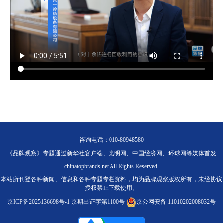
咨询电话：010-80948580
《品牌观察》专题通过新华社客户端、光明网、中国经济网、环球网等媒体首发
chinatopbrands.net All Rights Reserved.
本站所刊登各种新闻、信息和各种专题专栏资料，均为品牌观察版权所有，未经协议
授权禁止下载使用。
京ICP备2025136698号-1
京期出证字第1100号
京公网安备 11010202008032号