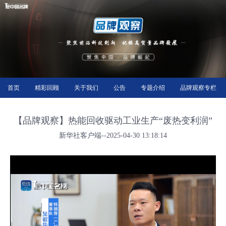
首页
精彩回顾
关于我们
公告
专题介绍
品牌观察专栏
【品牌观察】热能回收驱动工业生产“废热变利润”
新华社客户端--2025-04-30 13:18:14