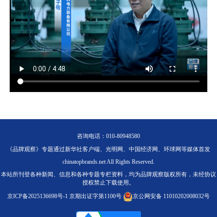
咨询电话：010-80948580
《品牌观察》专题通过新华社客户端、光明网、中国经济网、环球网等媒体首发
chinatopbrands.net All Rights Reserved.
本站所刊登各种新闻、信息和各种专题专栏资料，均为品牌观察版权所有，未经协议
授权禁止下载使用。
京ICP备2025136698号-1
京期出证字第1100号
京公网安备 11010202008032号