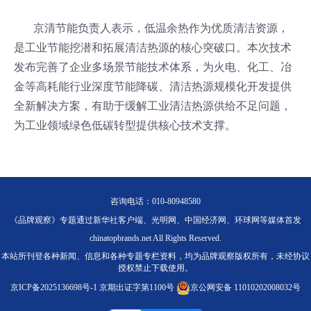
京清节能负责人表示，低温余热作为优质清洁资源，
是工业节能挖潜和拓展清洁热源的核心突破口。本次技术
发布完善了企业多场景节能技术体系，为火电、化工、冶
金等高耗能行业深度节能降碳、清洁热源规模化开发提供
全新解决方案，有助于缓解工业清洁热源供给不足问题，
为工业领域绿色低碳转型提供核心技术支撑。
咨询电话：010-80948580
《品牌观察》专题通过新华社客户端、光明网、中国经济网、环球网等媒体首发
chinatopbrands.net All Rights Reserved.
本站所刊登各种新闻、信息和各种专题专栏资料，均为品牌观察版权所有，未经协议
授权禁止下载使用。
京ICP备2025136698号-1
京期出证字第1100号
京公网安备 11010202008032号