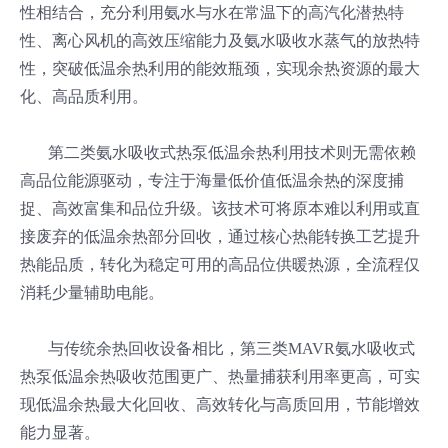
性相结合，充分利用氨水与水在常温下的高汽化潜热特
性、离心风机的高效压缩能力及氨水吸收水蒸气的放热特
性，突破低温余热利用的能效瓶颈，实现余热资源的最大
化、高品质利用。
第二类氨水吸收式热泵低温余热利用技术则无需依赖
高品位能源驱动，专注于海量低价值低温余热的深度捕
捉、高效富集和品位升级。该技术可将原本难以利用或直
接废弃的低温余热部分回收，通过核心热能转换工艺提升
热能品质，转化为稳定可用的高品位供暖热源，全流程仅
消耗少量辅助电能。
与传统余热回收设备相比，第三类MAVR氨水吸收式
热泵低温余热吸收范围更广、热量捕获利用率更高，可实
现低温余热最大化回收、高效转化与高质回用，节能增效
能力显著。