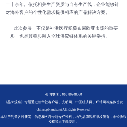
二十余年。依托相关生产资质与自有生产线，企业能够针
对海外客户的个性化需求提供相应的产品解决方案。
此次参展，不仅是神港医疗积极布局欧亚市场的重要
一步，也是其稳步融入全球供应链体系的关键举措。
咨询电话：010-80948580
《品牌观察》专题通过新华社客户端、光明网、中国经济网、环球网等媒体首发
chinatopbrands.net All Rights Reserved.
本站所刊登各种新闻、信息和各种专题专栏资料，均为品牌观察版权所有，未经协议
授权禁止下载使用。