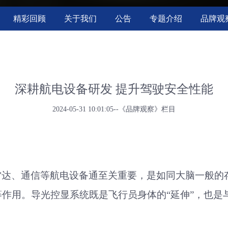
精彩回顾
关于我们
公告
专题介绍
品牌观
深耕航电设备研发 提升驾驶安全性能
2024-05-31 10:01:05--《品牌观察》栏目
雷达、通信等航电设备通至关重要，
是
如同
大脑
一般的
等作用。导光控显系统既是飞行员身体的
“延伸”，也
。