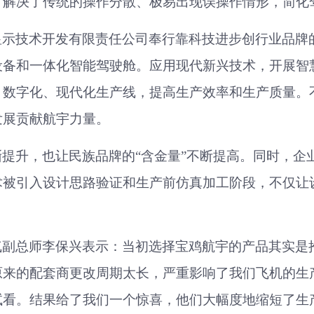
，解决了传统的操作分散、极易出现误操作情形，简化
显示技术开发有限责任
公司
奉行
靠科技进步
创行业品牌
设备和一体化智能驾驶舱。应用现代新兴技术，开展智
、数字化、现代化生产线，提高生产效率和生产质量。
发展贡献航宇力量。
渐提升，也让
民族品牌的
“含金量”不断提高。同时，企
术被引入设计思路验证和生产前仿真加工阶段，不仅让
气副总师
李保兴表示：
当初选择宝鸡航宇的产品其实是
原来的配套商更改周期太长，严重影响了我们飞机的生
试看。结果给了我们一个惊喜，他们大幅度地缩短了生