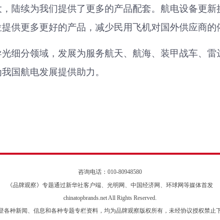
大，
陆
续为我们提供了更多的产品配套
。
航电设备更新
位提供更多更好的产品，减少
民用飞机对国外供应商的
导光细分领域，发展为服务航天、航海、装甲战车、雷
为我国航电发展提供助力。
咨询电话：010-80948580
《品牌观察》专题通过新华社客户端、光明网、中国经济网、环球网等媒体首发
chinatopbrands.net All Rights Reserved.
登各种新闻、信息和各种专题专栏资料，均为品牌观察版权所有，未经协议授权禁止