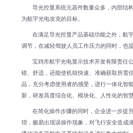
导光控显系统元器件数量众多，内部结
为航宇光电攻克的目标。
在
满足导光控显产品基础功能之外，航
调节，
在
减轻驾驶人员工作压力的同时，也
宝鸡市航宇光电显示技术开发有限责任
错、舒适
，
还能
使机组
快速、准确获取所需
品，充分考虑使用者的感受，进行一体化智
新，研发高度综合化、模块化、人性化的智
在简化操作步骤的同时，企业进一步提
琐，极易出现误操作现象，对飞行安全造成