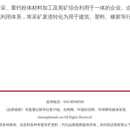
岩开采、重钙粉体材料加工及尾矿综合利用于一体的企业。企
利用体系，将采矿废渣转化为用于建筑、塑料、橡胶等行
咨询电话：010-80948580
《品牌观察》专题通过新华社客户端、光明网、中国经济网、环球网等媒体首发
chinatopbrands.net All Rights Reserved.
登各种新闻、信息和各种专题专栏资料，均为品牌观察版权所有，未经协议授权禁止