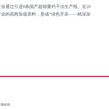
业通过引进8条国产超细重钙干法生产线、近20
业的高附加值原料，形成“绿色开采——精深加
下载使用。