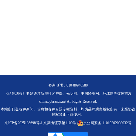
咨询电话：010-80948580
《品牌观察》专题通过新华社客户端、光明网、中国经济网、环球网等媒体首发
chinatopbrands.net All Rights Reserved.
本站所刊登各种新闻、信息和各种专题专栏资料，均为品牌观察版权所有，未经协议
授权禁止下载使用。
京ICP备2025136698号-1
京期出证字第1100号
京公网安备 11010202008032号