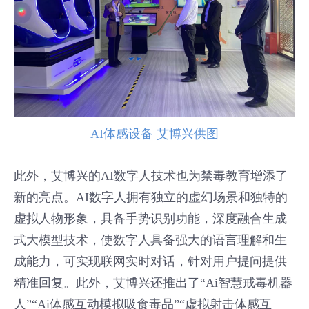
AI体感设备 艾博兴供图
此外，艾博兴的AI数字人技术也为禁毒教育增添了
新的亮点。AI数字人拥有独立的虚幻场景和独特的
虚拟人物形象，具备手势识别功能，深度融合生成
式大模型技术，使数字人具备强大的语言理解和生
成能力，可实现联网实时对话，针对用户提问提供
精准回复。此外，艾博兴还推出了“Ai智慧戒毒机器
人”“Ai体感互动模拟吸食毒品”“虚拟射击体感互