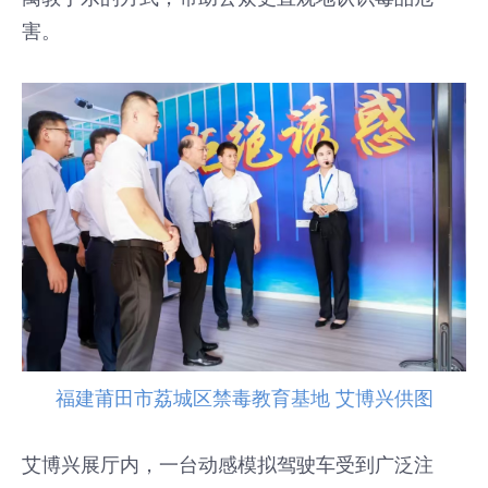
害。
福建莆田市荔城区禁毒教育基地 艾博兴供图
艾博兴展厅内，一台动感模拟驾驶车受到广泛注