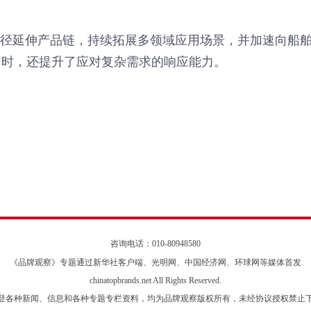
路径延伸产品链，持续拓展多领域应用场景，并加速向船
同时，还提升了应对复杂需求的响应能力。
咨询电话：010-80948580
《品牌观察》专题通过新华社客户端、光明网、中国经济网、环球网等媒体首发
chinatopbrands.net All Rights Reserved.
登各种新闻、信息和各种专题专栏资料，均为品牌观察版权所有，未经协议授权禁止