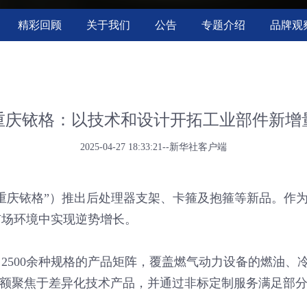
精彩回顾
关于我们
公告
专题介绍
品牌观
重庆铱格：以技术和设计开拓工业部件新增
2025-04-27 18:33:21--新华社客户端
“重庆铱格”）推出后处理器支架、卡箍及抱箍等新品。作
市场环境中实现逆势增长。
列、2500余种规格的产品矩阵，覆盖燃气动力设备的燃油
销售额聚焦于差异化技术产品，并通过非标定制服务满足部