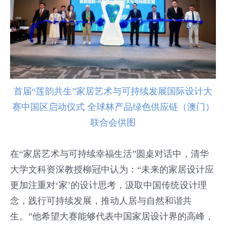
首届“莲韵共生”家居艺术与可持续发展国际设计大
赛中国区启动仪式 全球林产品绿色供应链（澳门）
联合会供图
在“家居艺术与可持续幸福生活”圆桌对话中，清华
大学文科资深教授柳冠中认为：“未来的家居设计应
更加注重对‘家’的设计思考，汲取中国传统设计理
念，践行可持续发展，推动人居与自然和谐共
生。”他希望大赛能够代表中国家居设计界的高峰，