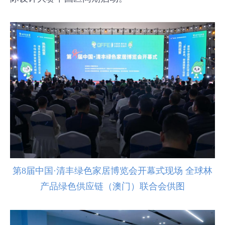
第8届中国·清丰绿色家居博览会开幕式现场 全球林
产品绿色供应链（澳门）联合会供图