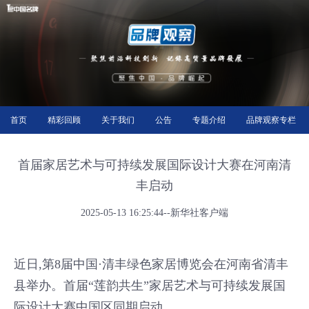
首页
精彩回顾
关于我们
公告
专题介绍
品牌观察专栏
首届家居艺术与可持续发展国际设计大赛在河南清
丰启动
2025-05-13 16:25:44--新华社客户端
近日,第8届中国·清丰绿色家居博览会在河南省清丰
县举办。首届“莲韵共生”家居艺术与可持续发展国
际设计大赛中国区同期启动。