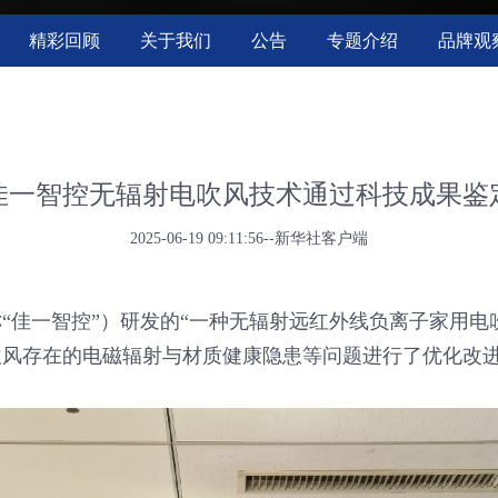
精彩回顾
关于我们
公告
专题介绍
品牌观
佳一智控无辐射电吹风技术通过科技成果鉴
2025-06-19 09:11:56--新华社客户端
“佳一智控”）研发的“一种无辐射远红外线负离子家用电
吹风存在的电磁辐射与材质健康隐患等问题进行了优化改