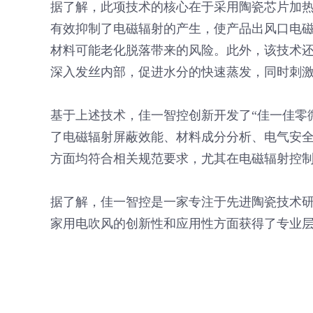
据了解，此项技术的核心在于采用陶瓷芯片加
有效抑制了电磁辐射的产生，使产品出风口电
材料可能老化脱落带来的风险。此外，该技术
深入发丝内部，促进水分的快速蒸发，同时刺
基于上述技术，佳一智控创新开发了“佳一佳零
了电磁辐射屏蔽效能、材料成分分析、电气安
方面均符合相关规范要求，尤其在电磁辐射控
据了解，佳一智控是一家专注于先进陶瓷技术
家用电吹风的创新性和应用性方面获得了专业