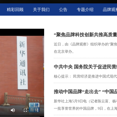
精彩回顾
关于我们
公告
专题介绍
品牌观
“聚焦品牌科技创新共推高质量
近日，由《品牌观察》组织举办的“聚
在北京举办。
中共中央 国务院关于促进民
核心提示： 民营经济是推进中国式现
推动中国品牌“走出去” “中国
新华社上海5月9日电（记者陈云富、
一批享誉世界的中国品牌，9日，在上
的“中国品牌全球行”正式启动。