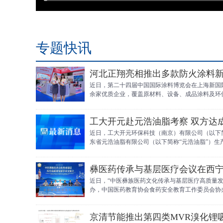
专题快讯
河北正翔亮相推出多款防火涂料新
近日，第二十四届中国国际涂料博览会在上海新国际
余家优质企业，覆盖原材料、设备、成品涂料及环
翔”）携全系列防火涂料及综合防火防护方案亮相
工大开元赴元浩油脂考察 双方达
近日，工大开元环保科技（南京）有限公司（以下
东省元浩油脂有限公司（以下简称“元浩油脂”）
源化工产业链协同等议题深入交换意见，并就推进
彝医药传承与基层医疗会议在西
近日，“中医彝族医药文化传承与基层医疗高质量
办，中国医药教育协会食药安全教育工作委员会协
疗工作者百余人参会。
京清节能推出第四类MVR溴化锂